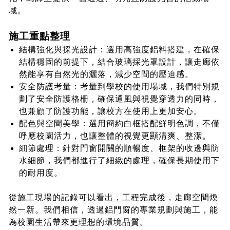
域。
施工重點整理
結構強化與採光設計：選用高強度鋁料搭建，在確保
結構穩固的前提下，結合玻璃採光罩設計，讓走廊依
然能享有自然光的灑落，減少空間的壓迫感。
安全防護考量：考量到學校的使用場域，我們特別規
劃了安全防護格柵，確保通風與視覺穿透力的同時，
也兼顧了防護功能，讓校方在使用上更加安心。
配色與空間美學：選用簡約白框搭配鮮明色調，不僅
呼應校園活力，也讓整體的視覺更顯清爽、整潔。
細節處理：針對門窗開關的順暢度、框架的收邊與防
水細節，我們都進行了細緻的處理，確保長期使用下
的耐用度。
從施工現場的記錄可以看出，工程完成後，走廊空間煥
然一新。我們相信，透過鋁門窗的專業規劃與施工，能
為校園生活帶來更理想的環境品質。