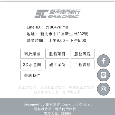
@804vuimd
新北市中和區新生街232號
上午9:00 – 下午5:00
關於順丞
服務項目
服務流程
3D示意圖
施工案例
工程實績
聯絡我們
氣密窗安裝
台北氣密窗安裝
中和氣密窗安裝
新竹氣密窗安裝
鋁門窗安裝
Designed by
揚京快客
Copyright © 2026
隱私權政策
網站使用條款
..
累積人氣: 96894