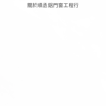
關於順丞鋁門窗工程行