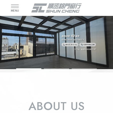
氣密窗安裝
台北氣密窗安裝
中和氣密窗安裝
新竹氣密窗安裝
ABOUT US
鋁門窗安裝