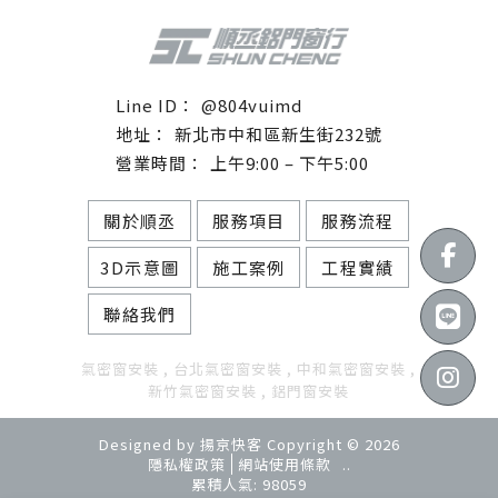
@804vuimd
新北市中和區新生街232號
上午9:00 – 下午5:00
關於順丞
服務項目
服務流程
3D示意圖
施工案例
工程實績
聯絡我們
氣密窗安裝
台北氣密窗安裝
中和氣密窗安裝
新竹氣密窗安裝
鋁門窗安裝
Designed by
揚京快客
Copyright © 2026
隱私權政策
網站使用條款
..
累積人氣: 98059