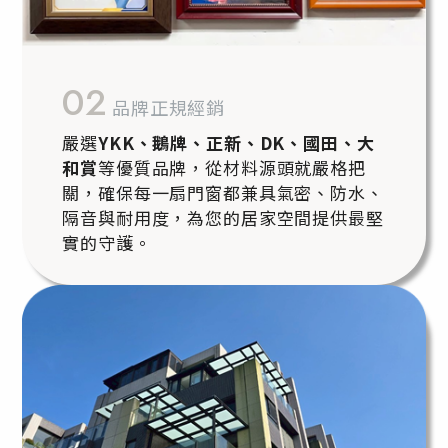
02
品牌正規經銷
嚴選
YKK、鵝牌、正新、DK、國田、大
和賞
等優質品牌，從材料源頭就嚴格把
關，確保每一扇門窗都兼具氣密、防水、
隔音與耐用度，為您的居家空間提供最堅
實的守護。